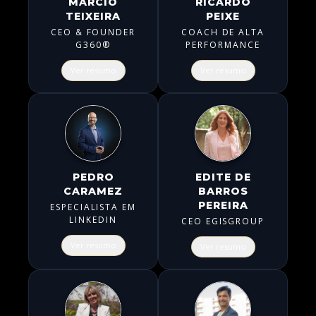
MÁRCIO
RICARDO
TEIXEIRA
PEIXE
CEO & FOUNDER
COACH DE ALTA
G360®
PERFORMANCE
Ver resumo
Ver resumo
PEDRO
EDITE DE
CARAMEZ
BARROS
PEREIRA
ESPECIALISTA EM
LINKEDIN
CEO EGISGROUP
Ver resumo
Ver resumo